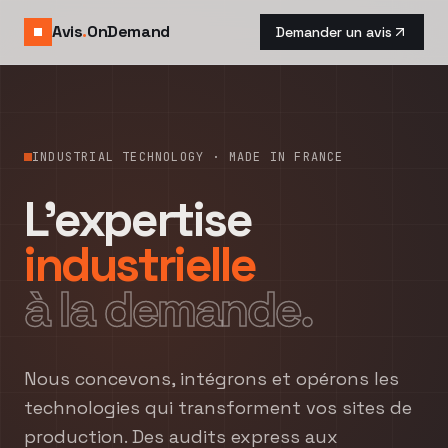
Avis
.
OnDemand
Demander un avis
INDUSTRIAL TECHNOLOGY · MADE IN FRANCE
L'expertise
industrielle
à la demande.
Nous concevons, intégrons et opérons les
technologies qui transforment vos sites de
production. Des audits express aux