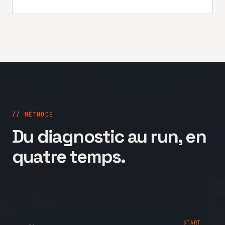
// MÉTHODE
Du diagnostic au run, en
quatre temps.
START