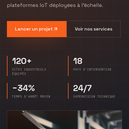
plateformes IoT déployées à l'échelle.
Lancer un projet
Voir nos services
120+
18
SITES INDUSTRIELS
PAYS D'INTERVENTION
ÉQUIPÉS
−34%
24/7
TEMPS D'ARRÊT MOYEN
SUPERVISION TECHNIQUE