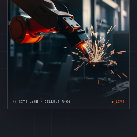
// SITE LYON · CELLULE R-04
● LIVE